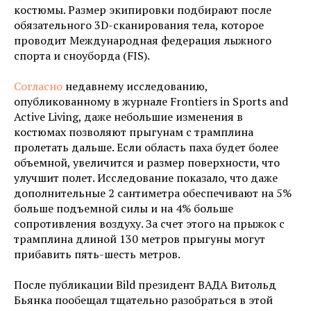
костюмы. Размер экипировки подбирают после
обязательного 3D-сканирования тела, которое
проводит Международная федерация лыжного
спорта и сноуборда (FIS).
Согласно
недавнему исследованию,
опубликованному в журнале Frontiers in Sports and
Active Living, даже небольшие изменения в
костюмах позволяют прыгунам с трамплина
пролетать дальше. Если область паха будет более
объемной, увеличится и размер поверхности, что
улучшит полет. Исследование показало, что даже
дополнительные 2 сантиметра обеспечивают на 5%
больше подъемной силы и на 4% больше
сопротивления воздуху. За счет этого на прыжок с
трамплина длиной 130 метров прыгуны могут
прибавить пять-шесть метров.
После публикации Bild президент ВАДА Витольд
Бьянка пообещал тщательно разобраться в этой