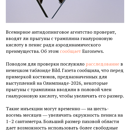
Всемирное антидопинговое агентство проверит,
вводят ли прыгуны с трамплина гиалуроновую
кислоту в пенис ради аэродинамического
преимущества. Об этом
сообщает
Euronews.
Поводом для проверки послужило
расследование
в
немецком таблоиде Bild. Газета сообщила, что перед
примеркой костюмов, предназначенных для
выступлений на Олимпиаде-2026, некоторые
прыгуны с трамплина вводили в половой член
гиалуроновую кислоту, чтобы увеличить его размер.
Такие инъекции могут временно ― на шесть-
восемь месяцев ― увеличить окружность пениса на
1–2 сантиметра. Больший размер паховой области
дает возможность использовать более свободные