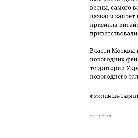
весны, самого 
назвали запрет
признала китай
приветствовали
Власти Москвы 
новогодних фей
территории Укра
новогоднего са
Фото: Jade Lee/Unsplas
29.12.2023