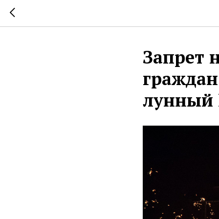
Запрет 
граждан
лунный 