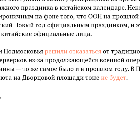
важного праздника в китайском календаре. Не
 ироничным на фоне того, что ООН на прошлой
ский Новый год официальным праздником, и э
 китайские официальные лица.
и Подмосковья
решили
отказаться
от традици
ерверков из‑за продолжающейся военной опер
ины — то же самое было и в прошлом году. В 
люта на Дворцовой площади тоже
не будет
.
h