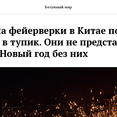
Безумный мир
на фейерверки в Китае п
 в тупик. Они не предст
Новый год без них