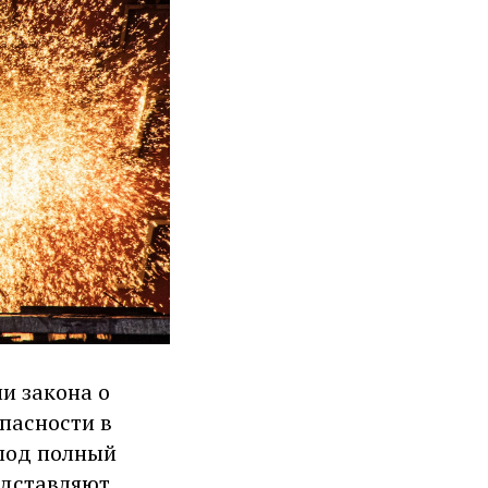
и закона о
пасности в
 под полный
едставляют