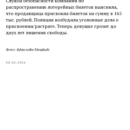
Служба безопасности компании по
распространению лотерейных билетов выяснила,
что продавщица присвоила билетов на сумму в 165
тыс. рублей. Полиция возбудила уголовные дела о
присвоении/растрате. Теперь девушке грозит до
двух лет лишения свободы.
Фото: dylan nolte/Unsplash
08.02.2024