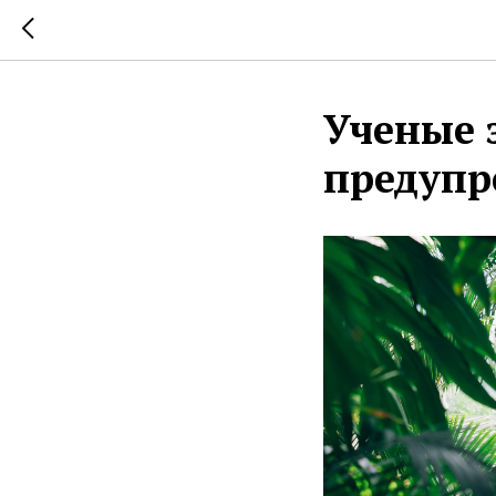
Ученые 
предупр