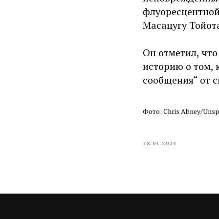
флуоресцентной
Масацугу Тойот
Он отметил, чт
историю о том, 
сообщения“ от с
Фото: Chris Abney/Unsp
18.01.2024