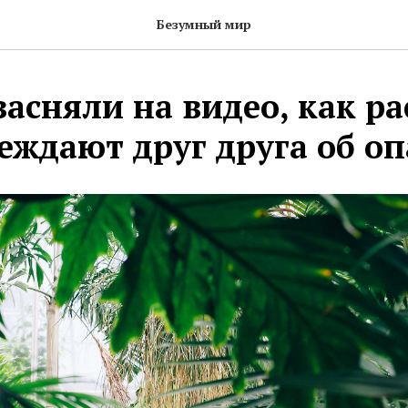
Безумный мир
засняли на видео, как р
еждают друг друга об оп