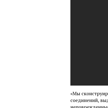
«Мы сконструир
соединений, вы
неповрежденные