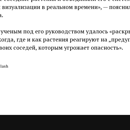
 визуализации в реальном времени», — поясни
а.
о ученым под его руководством удалось «раск
когда, где и как растения реагируют на „пре
воих соседей, которым угрожает опасность».
lash