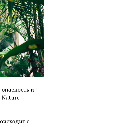
 опасность и
 Nature
оисходит с