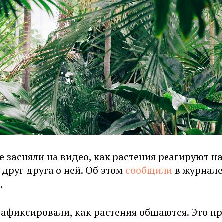
 засняли на видео, как растения реагируют на
друг друга о ней. Об этом
сообщили
в журнале
.
зафиксировали, как растения общаются. Это пр