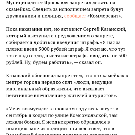
Муниципалитет Ярославля запретил лежать на
скамейках. Следить за исполнением запрета будут
дружинники и полиция,
сообщает
«Коммерсант».
Пока наказания нет, но активист Сергей Казанский,
который выступил с предложением о запрете,
собирается добиться введения штрафа. «У нас за
плевки ввели 3000 рублей штраф. Я считаю, что тут
тоже надо солидные такие штрафы вводить, не 500
рублей. Ну, будем работать», — сказал он.
Казанский обосновал запрет тем, что на скамейках в
центре города нередко спят «люди, ведущие
маргинальный образ жизни, что вызывает
негативное впечатление у жителей и туристов».
«Меня возмутило: в прошлом году весь август и
сентябрь я ходил по улице Комсомольской, там
лежали бомжи. Я неоднократно обращался в
полицию, мне из полиции пришел ответ, что в