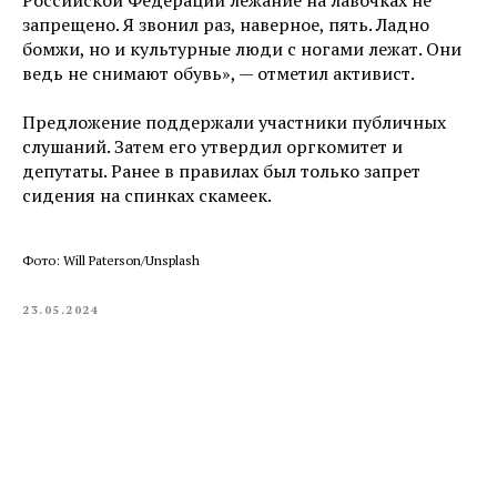
Российской Федерации лежание на лавочках не
запрещено. Я звонил раз, наверное, пять. Ладно
бомжи, но и культурные люди с ногами лежат. Они
ведь не снимают обувь», — отметил активист.
Предложение поддержали участники публичных
слушаний. Затем его утвердил оргкомитет и
депутаты. Ранее в правилах был только запрет
сидения на спинках скамеек.
Фото: Will Paterson/Unsplash
23.05.2024