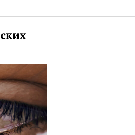
нских