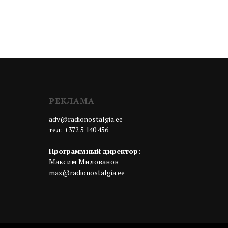
РЕКЛАМА
adv@radionostalgia.ee
тел: +372 5 140 456
Программный директор:
Максим Милованов
max@radionostalgia.ee