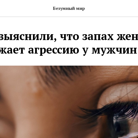
Безумный мир
выяснили, что запах же
ижает агрессию у мужчин