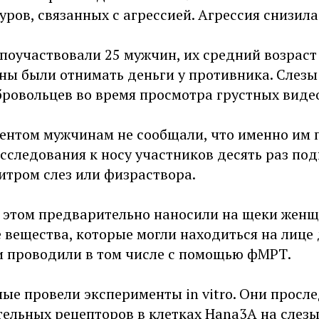
ров, связанных с агрессией. Агрессия снизила
поучаствовали 25 мужчин, их средний возраст 
жны были отнимать деньги у противника. Слез
бровольцев во время просмотра грустных виде
ентом мужчинам не сообщали, что именно им 
исследования к носу участников десять раз по
итром слез или физраствора.
 этом предварительно наносили на щеки женщ
 вещества, которые могли находиться на лице
и проводили в том числе с помощью фМРТ.
ные провели эксперименты in vitro. Они просл
ельных рецепторов в клетках Hana3A на слезы