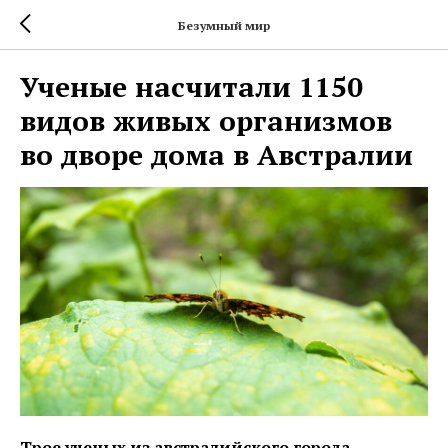
Безумный мир
Ученые насчитали 1150
видов живых организмов
во дворе дома в Австралии
Трое ученых из австралийского города