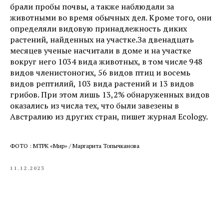
брали пробы почвы, а также наблюдали за
животными во время обычных дел. Кроме того, они
определяли видовую принадлежность диких
растений, найденных на участке.За двенадцать
месяцев ученые насчитали в доме и на участке
вокруг него 1034 вида животных, в том числе 948
видов членистоногих, 56 видов птиц и восемь
видов рептилий, 103 вида растений и 13 видов
грибов. При этом лишь 13,2% обнаруженных видов
оказались из числа тех, что были завезены в
Австралию из других стран, пишет журнал Ecology.
ФОТО : МТРК «Мир» / Маргарита Топычканова
11.12.2023