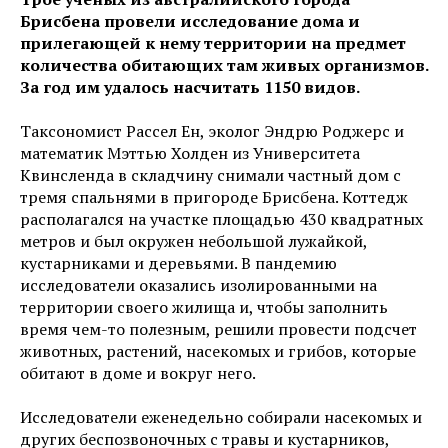
Брисбена провели исследование дома и
прилегающей к нему территории на предмет
количества обитающих там живых организмов.
За год им удалось насчитать 1150 видов.
Таксономист Рассел Ен, эколог Эндрю Роджерс и
математик Мэттью Холден из Университета
Квинсленда в складчину снимали частный дом с
тремя спальнями в пригороде Брисбена. Коттедж
располагался на участке площадью 430 квадратных
метров и был окружен небольшой лужайкой,
кустарниками и деревьями. В пандемию
исследователи оказались изолированными на
территории своего жилища и, чтобы заполнить
время чем-то полезным, решили провести подсчет
животных, растений, насекомых и грибов, которые
обитают в доме и вокруг него.
Исследователи еженедельно собирали насекомых и
других беспозвоночных с травы и кустарников,