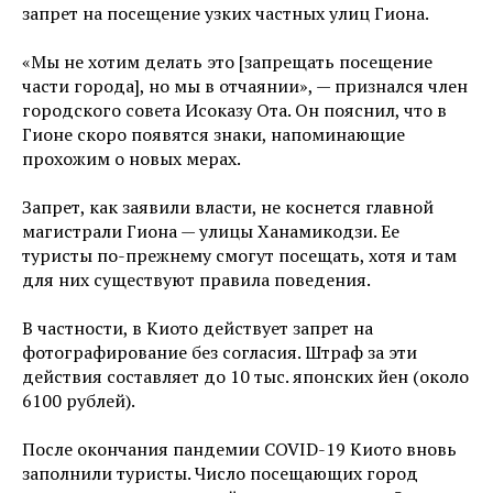
запрет на посещение узких частных улиц Гиона.
«Мы не хотим делать это [запрещать посещение
части города], но мы в отчаянии», — признался член
городского совета Исоказу Ота. Он пояснил, что в
Гионе скоро появятся знаки, напоминающие
прохожим о новых мерах.
Запрет, как заявили власти, не коснется главной
магистрали Гиона — улицы Ханамикодзи. Ее
туристы по-прежнему смогут посещать, хотя и там
для них существуют правила поведения.
В частности, в Киото действует запрет на
фотографирование без согласия. Штраф за эти
действия составляет до 10 тыс. японских йен (около
6100 рублей).
После окончания пандемии COVID-19 Киото вновь
заполнили туристы. Число посещающих город