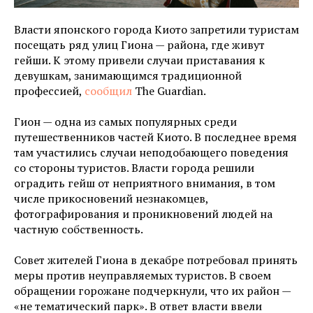
Власти японского города Киото запретили туристам
посещать ряд улиц Гиона — района, где живут
гейши. К этому привели случаи приставания к
девушкам, занимающимся традиционной
профессией,
сообщил
The Guardian.
Гион — одна из самых популярных среди
путешественников частей Киото. В последнее время
там участились случаи неподобающего поведения
со стороны туристов. Власти города решили
оградить гейш от неприятного внимания, в том
числе прикосновений незнакомцев,
фотографирования и проникновений людей на
частную собственность.
Совет жителей Гиона в декабре потребовал принять
меры против неуправляемых туристов. В своем
обращении горожане подчеркнули, что их район —
«не тематический парк». В ответ власти ввели