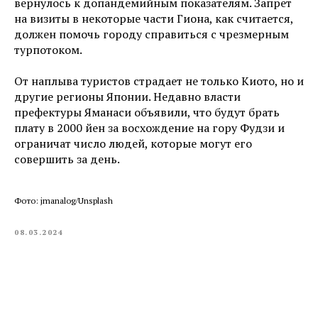
вернулось к допандемийным показателям. Запрет
на визиты в некоторые части Гиона, как считается,
должен помочь городу справиться с чрезмерным
турпотоком.
От наплыва туристов страдает не только Киото, но и
другие регионы Японии. Недавно власти
префектуры Яманаси объявили, что будут брать
плату в 2000 йен за восхождение на гору Фудзи и
ограничат число людей, которые могут его
совершить за день.
Фото: jmanalog/Unsplash
08.03.2024