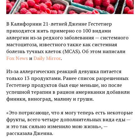
В Калифорнии 21-летней Дженне Гестетнер
приходится жить примерно со 100 видами
аллергии из‑за редкого заболевания — системного
мастоцитоза, известного также как системная
болезнь тучных клеток (MCAS). Об этом написали
Fox News
и
Daily Mirror
.
Из‑за аллергических реакций девушка питается
только 13 продуктами. Ранее список разрешенных
Гестетнер продуктов был еще меньше, но после
успешной терапии в рацион американки добавили
финики, виноград, малину и груши.
«Это потрясающе, что я могу теперь есть некоторые
фрукты, всего четыре дополнительных вида еды —
и это так сильно изменило мою жизнь», —
рассказала Дженна.