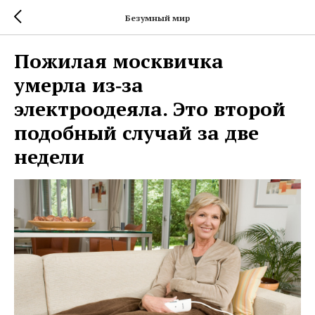
Безумный мир
Пожилая москвичка
умерла из‑за
электроодеяла. Это второй
подобный случай за две
недели