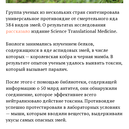
Группа ученых из нескольких стран синтезировала
универсальное противоядие от смертельного яда
384 видов змей. О результатах исследования
рассказало
издание Science Translational Medicine.
Биологи занимались изучением белков,
содержащихся в яде аспидовых змей, в числе
которых — королевская кобра и черная мамба. В
результате опытов ученым удалось выявить токсин,
который вызывает паралич.
После этого с помощью библиотеки, содержащей
информацию о 50 млрд антител, они обнаружили
соединение, которое эффективнее всего
нейтрализовало действие токсина. Противоядие
успешно протестировали в лабораторных условиях
— мыши, которым вводили вещество, выдерживали
укусы самых опасных змей.