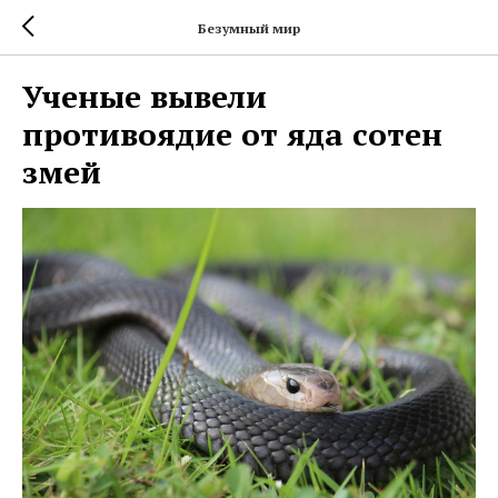
Безумный мир
Ученые вывели
противоядие от яда сотен
змей