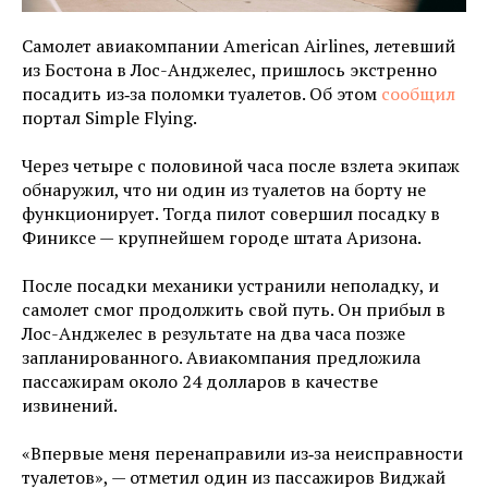
Самолет авиакомпании American Airlines, летевший
из Бостона в Лос-Анджелес, пришлось экстренно
посадить из‑за поломки туалетов. Об этом
сообщил
портал Simple Flying.
Через четыре с половиной часа после взлета экипаж
обнаружил, что ни один из туалетов на борту не
функционирует. Тогда пилот совершил посадку в
Финиксе — крупнейшем городе штата Аризона.
После посадки механики устранили неполадку, и
самолет смог продолжить свой путь. Он прибыл в
Лос-Анджелес в результате на два часа позже
запланированного. Авиакомпания предложила
пассажирам около 24 долларов в качестве
извинений.
«Впервые меня перенаправили из‑за неисправности
туалетов», — отметил один из пассажиров Виджай