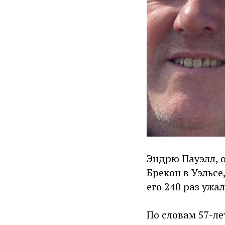
Эндрю Пауэлл, 
Брекон в Уэльсе
его 240 раз ужа
По словам 57-ле