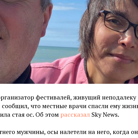
организатор фестивалей, живущий неподалеку 
, сообщил, что местные врачи спасли ему жизнь
лила стая ос. Об этом
рассказал
Sky News.
тнего мужчины, осы налетели на него, когда он