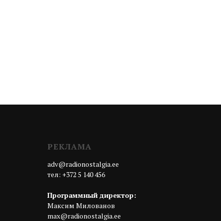
РЕКЛАМА
adv@radionostalgia.ee
тел: +372 5 140 456
Программный директор:
Максим Милованов
max@radionostalgia.ee