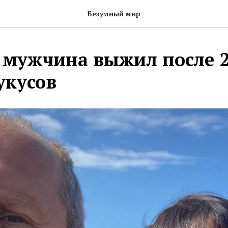
Безумный мир
е мужчина выжил после 
укусов