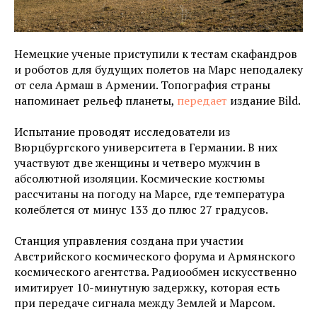
Немецкие ученые приступили к тестам скафандров
и роботов для будущих полетов на Марс неподалеку
от села Армаш в Армении. Топография страны
напоминает рельеф планеты,
передает
издание Bild.
Испытание проводят исследователи из
Вюрцбургского университета в Германии. В них
участвуют две женщины и четверо мужчин в
абсолютной изоляции. Космические костюмы
рассчитаны на погоду на Марсе, где температура
колеблется от минус 133 до плюс 27 градусов.
Станция управления создана при участии
Австрийского космического форума и Армянского
космического агентства. Радиообмен искусственно
имитирует 10-минутную задержку, которая есть
при передаче сигнала между Землей и Марсом.