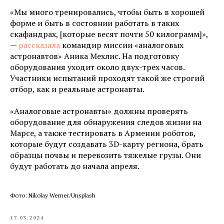
«Мы много тренировались, чтобы быть в хорошей
форме и быть в состоянии работать в таких
скафандрах, [которые весят почти 50 килограмм]»,
—
рассказала
командир миссии «аналоговых
астронавтов» Аника Мехлис. На подготовку
оборудования уходит около двух-трех часов.
Участники испытаний проходят такой же строгий
отбор, как и реальные астронавты.
«Аналоговые астронавты» должны проверять
оборудование для обнаружения следов жизни на
Марсе, а также тестировать в Армении роботов,
которые будут создавать 3D-карту региона, брать
образцы почвы и перевозить тяжелые грузы. Они
будут работать до начала апреля.
Фото: Nikolay Werner/Unsplash
17.03.2024