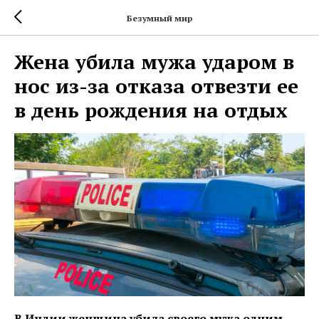
Безумный мир
Жена убила мужа ударом в
нос из-за отказа отвезти ее
в день рождения на отдых
В Индии женщина убила своего мужа одним