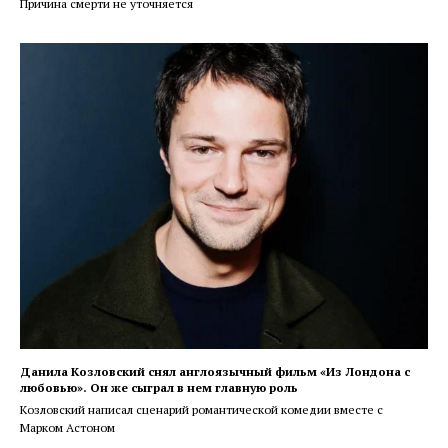
Причина смерти не уточняется
Данила Козловский снял англоязычный фильм «Из Лондона с
любовью». Он же сыграл в нем главную роль
Козловский написал сценарий романтической комедии вместе с
Марком Астоном