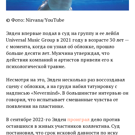
© Фото: Nirvana/YouTube
Элден впервые подал в суд на группу и ее лейбл
Universal Music Group в 2021 году в возрасте 30 лет —
с момента, когда он узнал об обложке, прошло
больше десяти лет. Мужчина утверждал, что
действия компаний и артистов привели его к
психологической травме.
Несмотря на это, Элден несколько раз воссоздавал
сцену с обложки, а на груди набил татуировку с
надписью «Nevermind». В большинстве интервью он
говорил, что испытывает смешанные чувства от
появления на пластинке.
В сентябре 2022-го Элден
проиграл
дело против
оставшихся в живых участников коллектива. Суд
постановил, что срок исковой давности по иску