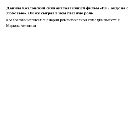
Данила Козловский снял англоязычный фильм «Из Лондона с
любовью». Он же сыграл в нем главную роль
Козловский написал сценарий романтической комедии вместе с
Марком Астоном