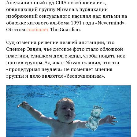
Апелляционный суд США возобновил иск,
обвиняющий группу Nirvana в публикации
изображений сексуального насилия над детьми на
обложке хитового альбома 1991 года «Nevermind».
Об этом
сообщает
The Guardian.
Суд отменил решение низшей инстанции, что
Спенсер Элден, чье детское фото стало обложкой
пластики, слишком долго ждал, чтобы подать иск
против группы. Адвокат Nirvana заявил, что эта
«процедурная неудача» не поменяет мнения
группы и дело является «беспочвенным».