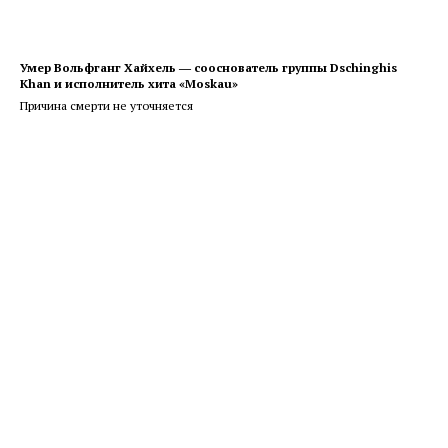
Умер Вольфганг Хайхель ― сооснователь группы Dschinghis
Khan и исполнитель хита «Moskau»
Причина смерти не уточняется