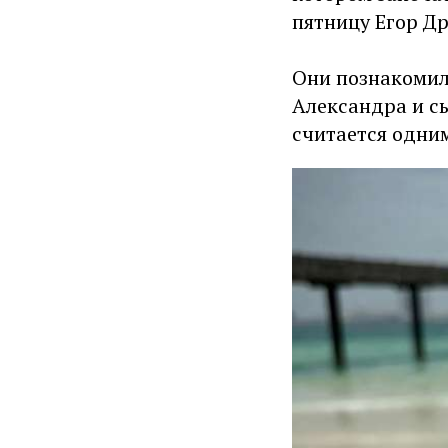
пятницу Егор Др
Они познакомили
Александра и сы
считается одним