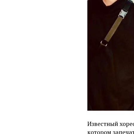
Известный хорео
котором запечат