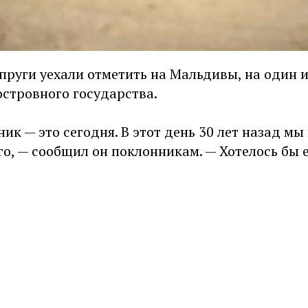
упруги уехали отметить на Мальдивы, на один 
островного государства.
ик — это сегодня. В этот день 30 лет назад мы 
го, — сообщил он поклонникам. — Хотелось бы е