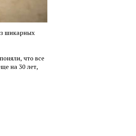
из шикарных
поняли, что все
ще на 30 лет,