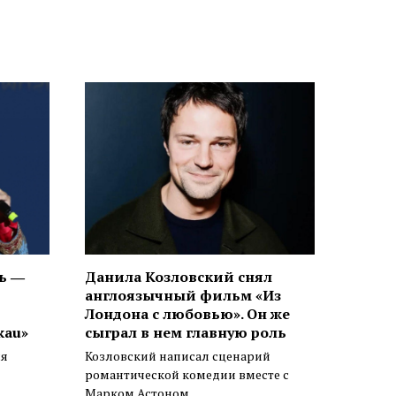
ь ―
Данила Козловский снял
англоязычный фильм «Из
Лондона с любовью». Он же
kau»
сыграл в нем главную роль
ся
Козловский написал сценарий
романтической комедии вместе с
Марком Астоном