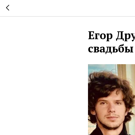
Егор Др
свадьбы