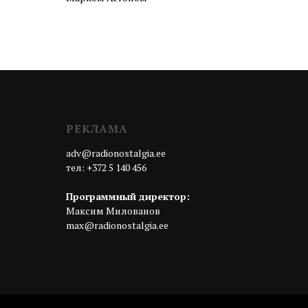
РЕКЛАМА
adv@radionostalgia.ee
тел: +372 5 140 456
Программный директор:
Максим Милованов
max@radionostalgia.ee