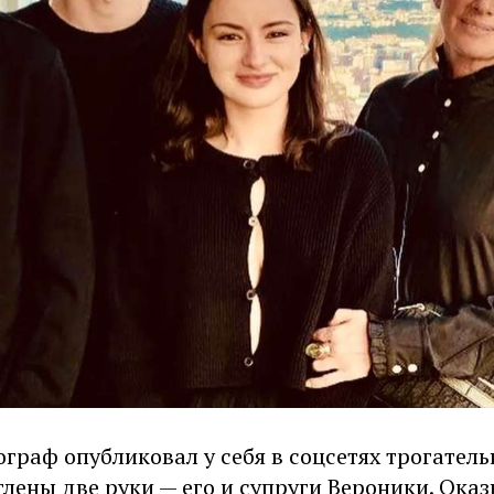
граф опубликовал у себя в соцсетях трогатель
лены две руки — его и супруги Вероники. Оказы