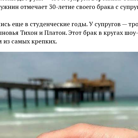
ужнин отмечает 30-летие своего брака с супру
сь еще в студенческие годы. У супругов — тро
новья Тихон и Платон. Этот брак в кругах шоу
 из самых крепких.