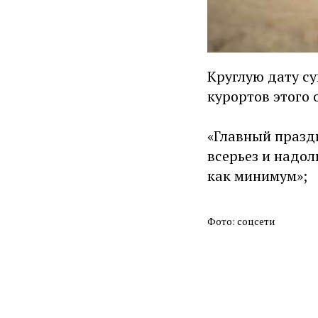
Круглую дату с
курортов этого 
«Главный праздн
всерьез и надол
как минимум»;
Фото: соцсети