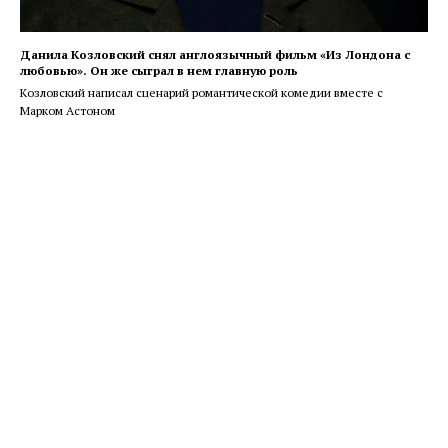
Данила Козловский снял англоязычный фильм «Из Лондона с
любовью». Он же сыграл в нем главную роль
Козловский написал сценарий романтической комедии вместе с
Марком Астоном