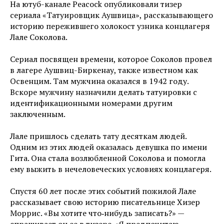
На ютуб-канале Peacock опубликовали тизер
сериала «Татуировщик Аушвица», рассказывающего
историю пережившего холокост узника концлагеря
Лале Соколова.
Сериал посвящен времени, которое Соколов провел
в лагере Аушвиц-Биркенау, также известном как
Освенцим. Там мужчина оказался в 1942 году.
Вскоре мужчину назначили делать татуировки с
идентификационными номерами другим
заключенным.
Лале пришлось сделать тату десяткам людей.
Одним из этих людей оказалась девушка по имени
Гита. Она стала возлюбленной Соколова и помогла
ему выжить в нечеловеческих условиях концлагеря.
Спустя 60 лет после этих событий пожилой Лале
рассказывает свою историю писательнице Хизер
Моррис. «Вы хотите что‑нибудь записать?» —