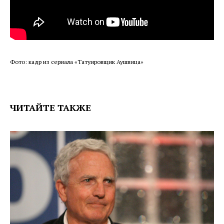
Фото: кадр из сериала «Татуировщик Аушвица»
ЧИТАЙТЕ ТАКЖЕ