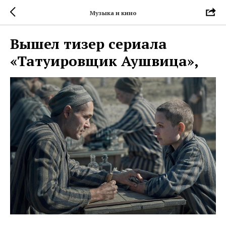
Музыка и кино
Вышел тизер сериала
«Татуировщик Аушвица»,