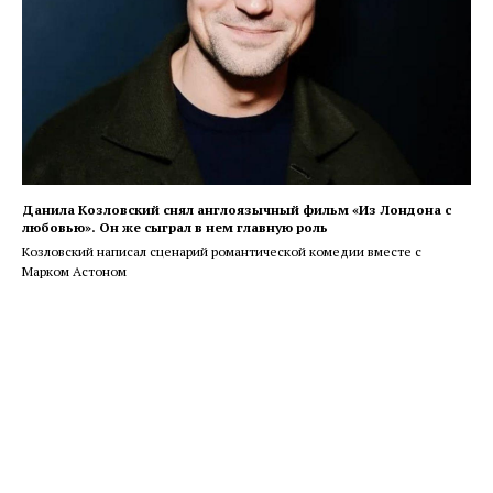
Данила Козловский снял англоязычный фильм «Из Лондона с
любовью». Он же сыграл в нем главную роль
Козловский написал сценарий романтической комедии вместе с
Марком Астоном