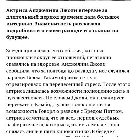
Актриса Анджелина Джоли впервые за
длительный период времени дала большое
интервью. Знаменитость рассказала
подробности о своем разводе и о планах на
будущее.
Звезда призналась, что события, которые
произошли вокруг ее отношений, негативно
сказались на здоровье. Анджелина Джоли
сообщила, что за полгода до развода у нее случился
паралич Белла. Таким образом ее тело
отреагировало на перенесенный стресс. После этого
актриса лишилась возможности полноценно жить и
путешествовать. По словам Джоли, она планирует
переехать в Камбоджу, как только появится
возможность.Говоря о разводе с Бредом Питтом,
актриса отметила, что за весь период судебных
разбирательств, которые длились семь лет, она
снялась лишь в пяти кинокартинах. В беседе с