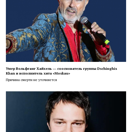
Умер Вольфганг Хайхель ― сооснователь группы Dschinghis
Khan и исполнитель хита «Moskau»
Причина смерти не уточняется