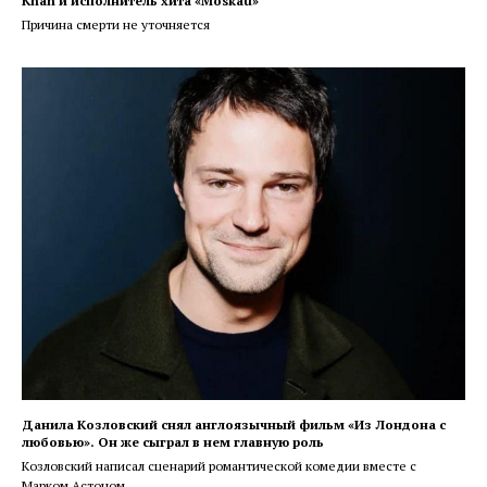
Khan и исполнитель хита «Moskau»
Причина смерти не уточняется
Данила Козловский снял англоязычный фильм «Из Лондона с
любовью». Он же сыграл в нем главную роль
Козловский написал сценарий романтической комедии вместе с
Марком Астоном