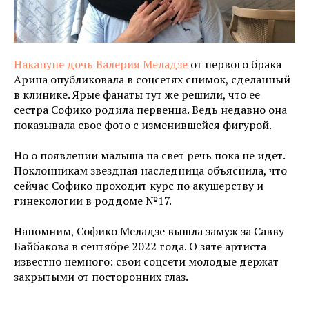
Накануне дочь Валерия Меладзе
от первого брака
Арина опубликовала в соцсетях снимок, сделанный
в клинике. Ярые фанаты тут же решили, что ее
сестра Софико родила первенца. Ведь недавно она
показывала свое фото с изменившейся фигурой.
Но о появлении малыша на свет речь пока не идет.
Поклонникам звездная наследница объяснила, что
сейчас Софико проходит курс по акушерству и
гинекологии в роддоме №17.
Напомним, Софико Меладзе вышла замуж за Савву
Байбакова в сентябре 2022 года. О зяте артиста
известно немного: свои соцсети молодые держат
закрытыми от посторонних глаз.