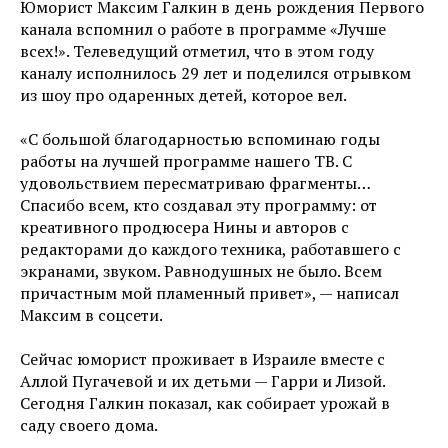
Юморист Максим Галкин в день рождения Первого
канала вспомнил о работе в программе «Лучше
всех!». Телеведущий отметил, что в этом году
каналу исполнилось 29 лет и поделился отрывком
из шоу про одаренных детей, которое вел.
«С большой благодарностью вспоминаю годы
работы на лучшей программе нашего ТВ. С
удовольствием пересматриваю фрагменты…
Спасибо всем, кто создавал эту программу: от
креативного продюсера Нины и авторов с
редакторами до каждого техника, работавшего с
экранами, звуком. Равнодушных не было. Всем
причастным мой пламенный привет», — написал
Максим в соцсети.
Сейчас юморист проживает в Израиле вместе с
Аллой Пугачевой и их детьми — Гарри и Лизой.
Сегодня Галкин показал, как собирает урожай в
саду своего дома.