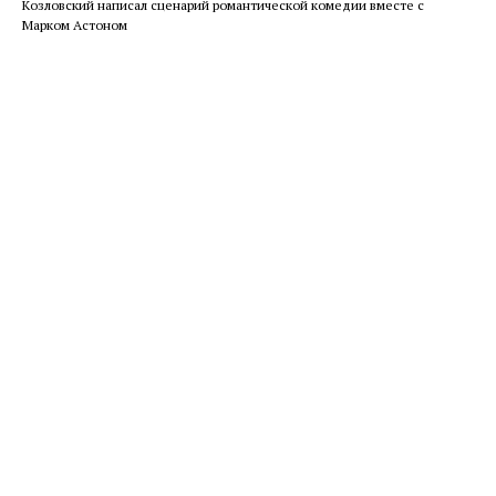
Козловский написал сценарий романтической комедии вместе с
Марком Астоном