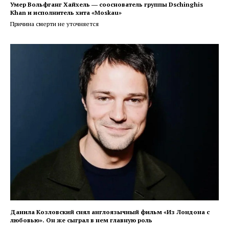
Умер Вольфганг Хайхель ― сооснователь группы Dschinghis
Khan и исполнитель хита «Moskau»
Причина смерти не уточняется
Данила Козловский снял англоязычный фильм «Из Лондона с
любовью». Он же сыграл в нем главную роль