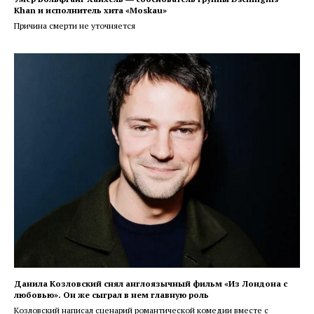
Khan и исполнитель хита «Moskau»
Причина смерти не уточняется
Данила Козловский снял англоязычный фильм «Из Лондона с
любовью». Он же сыграл в нем главную роль
Козловский написал сценарий романтической комедии вместе с