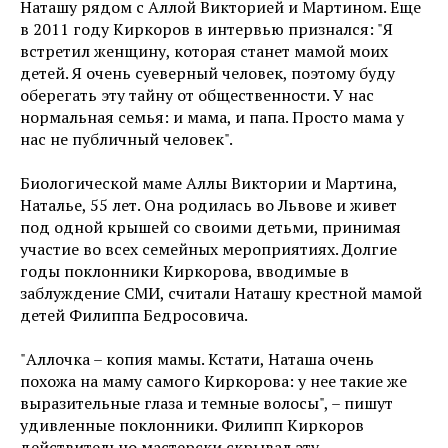
Наташу рядом с Аллой Викторией и Мартином. Еще
в 2011 году Киркоров в интервью признался: "Я
встретил женщину, которая станет мамой моих
детей. Я очень суеверный человек, поэтому буду
оберегать эту тайну от общественности. У нас
нормальная семья: и мама, и папа. Просто мама у
нас не публичный человек".
Биологической маме Аллы Виктории и Мартина,
Наталье, 55 лет. Она родилась во Львове и живет
под одной крышей со своими детьми, принимая
участие во всех семейных мероприятиях. Долгие
годы поклонники Киркорова, вводимые в
заблуждение СМИ, считали Наташу крестной мамой
детей Филиппа Бедросовича.
"Аллочка – копия мамы. Кстати, Наташа очень
похожа на маму самого Киркорова: у нее такие же
выразительные глаза и темные волосы", – пишут
удивленные поклонники. Филипп Киркоров
действительно мастерски скрывал эту