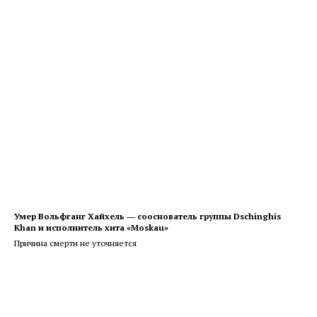
Умер Вольфганг Хайхель ― сооснователь группы Dschinghis
Khan и исполнитель хита «Moskau»
Причина смерти не уточняется