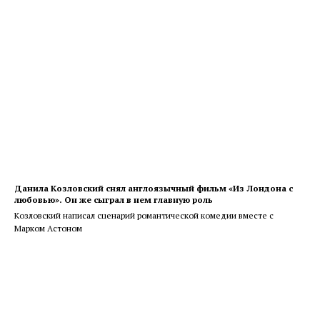
Данила Козловский снял англоязычный фильм «Из Лондона с
любовью». Он же сыграл в нем главную роль
Козловский написал сценарий романтической комедии вместе с
Марком Астоном