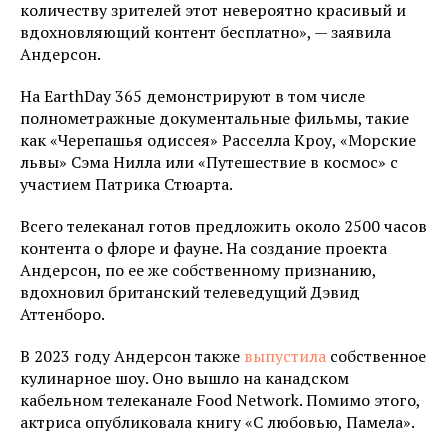
количеству зрителей этот невероятно красивый и
вдохновляющий контент бесплатно», — заявила
Андерсон.
На EarthDay 365 демонстрируют в том числе
полнометражные документальные фильмы, такие
как «Черепашья одиссея» Расселла Кроу, «Морские
львы» Сэма Нилла или «Путешествие в космос» с
участием Патрика Стюарта.
Всего телеканал готов предложить около 2500 часов
контента о флоре и фауне. На создание проекта
Андерсон, по ее же собственному признанию,
вдохновил британский телеведущий Дэвид
Аттенборо.
В 2023 году Андерсон также
выпустила
собственное
кулинарное шоу. Оно вышло на канадском
кабельном телеканале Food Network. Помимо этого,
актриса опубликовала книгу «С любовью, Памела».