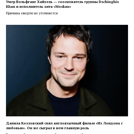
Умер Вольфганг Хайхель ― сооснователь группы Dschinghis
Khan и исполнитель хита «Moskau»
Причина смерти не уточняется
Данила Козловский снял англоязычный фильм «Из Лондона с
любовью». Он же сыграл в нем главную роль