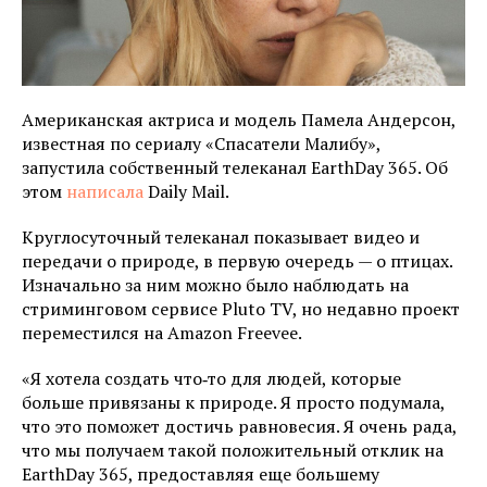
Американская актриса и модель Памела Андерсон,
известная по сериалу «Спасатели Малибу»,
запустила собственный телеканал EarthDay 365. Об
этом
написала
Daily Mail.
Круглосуточный телеканал показывает видео и
передачи о природе, в первую очередь — о птицах.
Изначально за ним можно было наблюдать на
стриминговом сервисе Pluto TV, но недавно проект
переместился на Amazon Freevee.
«Я хотела создать что‑то для людей, которые
больше привязаны к природе. Я просто подумала,
что это поможет достичь равновесия. Я очень рада,
что мы получаем такой положительный отклик на
EarthDay 365, предоставляя еще большему