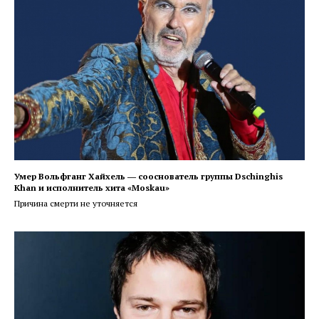
Умер Вольфганг Хайхель ― сооснователь группы Dschinghis
Khan и исполнитель хита «Moskau»
Причина смерти не уточняется