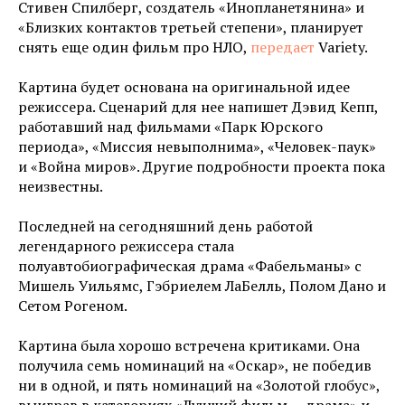
Стивен Спилберг, создатель «Инопланетянина» и
«Близких контактов третьей степени», планирует
снять еще один фильм про НЛО,
передает
Variety.
Картина будет основана на оригинальной идее
режиссера. Сценарий для нее напишет Дэвид Кепп,
работавший над фильмами «Парк Юрского
периода», «Миссия невыполнима», «Человек-паук»
и «Война миров». Другие подробности проекта пока
неизвестны.
Последней на сегодняшний день работой
легендарного режиссера стала
полуавтобиографическая драма «Фабельманы» с
Мишель Уильямс, Гэбриелем ЛаБелль, Полом Дано и
Сетом Рогеном.
Картина была хорошо встречена критиками. Она
получила семь номинаций на «Оскар», не победив
ни в одной, и пять номинаций на «Золотой глобус»,