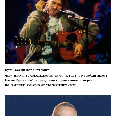
Курт Кобейн мог быть убит
Частная группа судмедэкспертов, спустя 32 года после гибели лидера
Nirvana Курта Кобейна, представила новые данные, которые,
по их мнению, доказывают, что музыканта убили