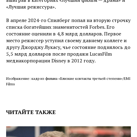
выиграв в категориях «Лучший фильм — драма» и
«Лучшая режиссура».
В апреле 2024-го Спилберг попал на вторую строчку
списка богатейших знаменитостей Forbes. Его
состояние оценили в 4,8 млрд долларов. Первое
место режиссер уступил своему давнему коллеге и
другу Джорджу Лукасу, чье состояние поднялось до
5,5 млрд долларов после продажи LucasFilm
медиакорпорации Disney в 2012 году.
Изображение: кадр из фильма «Близкие контакты третьей степени»/EMI
Films
ЧИТАЙТЕ ТАКЖЕ