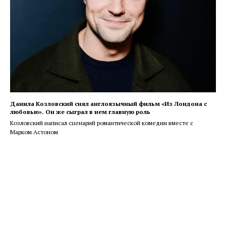
Данила Козловский снял англоязычный фильм «Из Лондона с
любовью». Он же сыграл в нем главную роль
Козловский написал сценарий романтической комедии вместе с
Марком Астоном