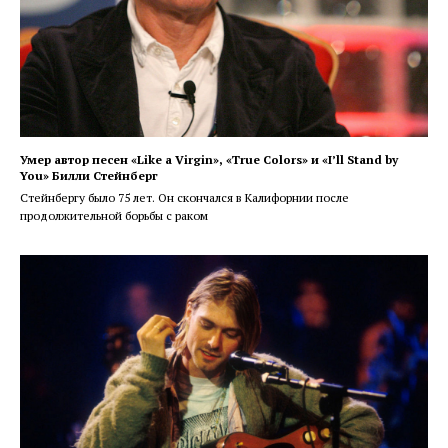
Умер автор песен «Like a Virgin», «True Colors» и «I’ll Stand by
You» Билли Стейнберг
Стейнбергу было 75 лет. Он скончался в Калифорнии после
продолжительной борьбы с раком