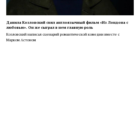
Данила Козловский снял англоязычный фильм «Из Лондона с
любовью». Он же сыграл в нем главную роль
Козловский написал сценарий романтической комедии вместе с
Марком Астоном