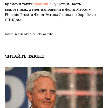
времени также
хранились
у Остин. Часть
вырученных денег направили в фонд Mercury
Phoenix Trust и Фонд Элтона Джона по борьбе со
СПИДом.
Фото: Freddie Mercury Solo/Youtube
ЧИТАЙТЕ ТАКЖЕ