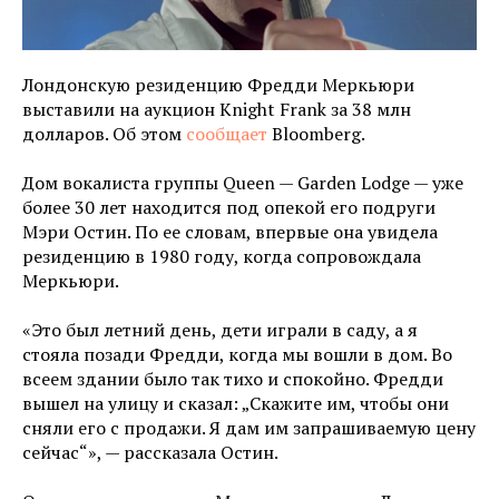
Лондонскую резиденцию Фредди Меркьюри
выставили на аукцион Knight Frank за 38 млн
долларов. Об этом
сообщает
Bloomberg.
Дом вокалиста группы Queen — Garden Lodge — уже
более 30 лет находится под опекой его подруги
Мэри Остин. По ее словам, впервые она увидела
резиденцию в 1980 году, когда сопровождала
Меркьюри.
«Это был летний день, дети играли в саду, а я
стояла позади Фредди, когда мы вошли в дом. Во
всеем здании было так тихо и спокойно. Фредди
вышел на улицу и сказал: „Скажите им, чтобы они
сняли его с продажи. Я дам им запрашиваемую цену
сейчас“», — рассказала Остин.