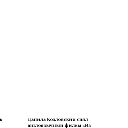
ь ―
Данила Козловский снял
англоязычный фильм «Из