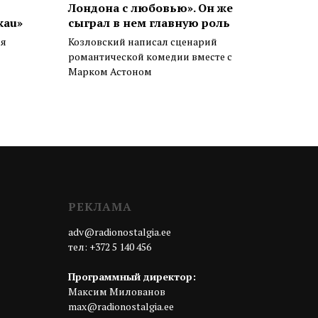
Лондона с любовью». Он же
kau»
сыграл в нем главную роль
ся
Козловский написал сценарий
романтической комедии вместе с
Марком Астоном
РЕКЛАМА
adv@radionostalgia.ee
тел: +372 5 140 456
Программный директор:
Максим Милованов
max@radionostalgia.ee