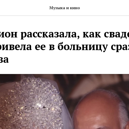
Музыка и кино
он рассказала, как сва
ивела ее в больницу сра
ва