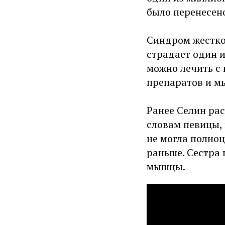
было перенесено
Синдром жестко
страдает один и
можно лечить с
препаратов и м
Ранее Селин рас
словам певицы, 
не могла полноц
раньше. Сестра 
мышцы.