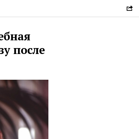
дебная
зу после