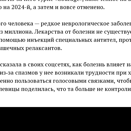
 на 2024-й, а затем и вовсе отменено.
го человека — редкое неврологическое заболе
з миллиона. Лекарства от болезни не существуе
 помощью инъекций специальных антител, пр
ышечных релаксантов.
сказала в своих соцсетях, как болезнь влияет н
из‑за спазмов у нее возникали трудности при 
енно пользоваться голосовыми связками, чтобы
певицы поделилась, что та больше не контроли