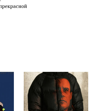
 прекрасной