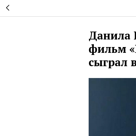
Данила 
фильм «
сыграл 