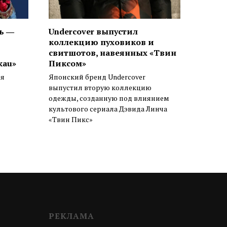
ь ―
Undercover выпустил
коллекцию пуховиков и
свитшотов, навеянных «Твин
kau»
Пиксом»
ся
Японский бренд Undercover
выпустил вторую коллекцию
одежды, созданную под влиянием
культового сериала Дэвида Линча
«Твин Пикс»
РЕКЛАМА