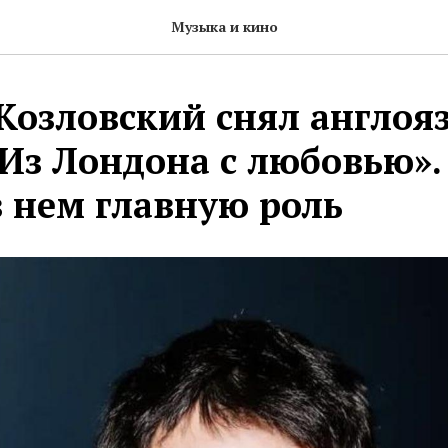
Музыка и кино
Козловский снял англо
Из Лондона с любовью».
в нем главную роль